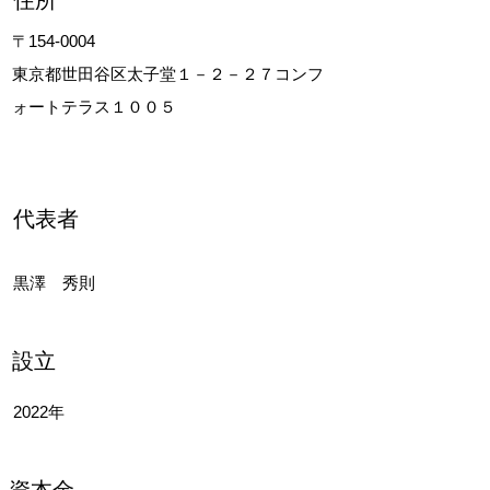
​住所
〒154-0004
東京都世田谷区太子堂１－２－２７コンフ
ォートテラス１００５
​代表者
黒澤 秀則
設立
2022年